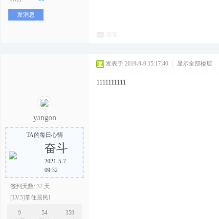
发消息
回复
发表于 2019-9-9 15:17:40
|
显示全部楼层
1111111111
yangon
TA的每日心情
奋斗
2021-5-7
09:32
签到天数: 37 天
[LV.5]常住居民I
9
54
359