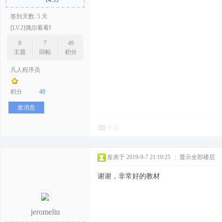
14:53
签到天数: 5 天
[LV.2]偶尔看看I
0
7
49
主题
回帖
积分
凡人程序员
积分
49
发消息
回复
发表于 2019-9-7 21:10:25
|
显示全部楼层
谢谢，非常好的教材
jeromeliu