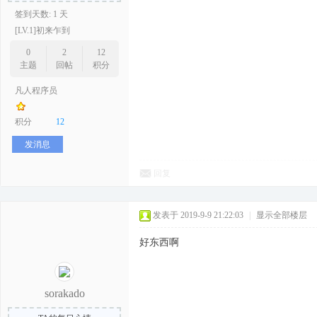
签到天数: 1 天
[LV.1]初来乍到
0
2
12
主题
回帖
积分
凡人程序员
积分
12
发消息
回复
发表于 2019-9-9 21:22:03
|
显示全部楼层
好东西啊
sorakado