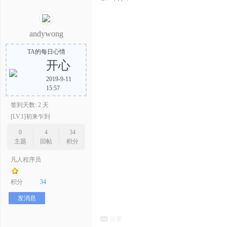
andywong
TA的每日心情
开心
2019-9-11
15:57
签到天数: 2 天
[LV.1]初来乍到
0
4
34
主题
回帖
积分
凡人程序员
积分
34
发消息
回复