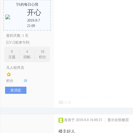
TA的每日心情
开心
2019-9-7
21:09
签到天数: 1 天
[LV.1]初来乍到
0
4
18
主题
回帖
积分
凡人程序员
积分
18
发消息
回复
发表于 2019-9-8 16:09:25
|
显示全部楼层
楼主好人