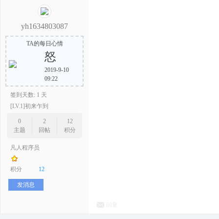
yh1634803087
TA的每日心情
怒
2019-9-10
09:22
签到天数: 1 天
[LV.1]初来乍到
0
2
12
主题
回帖
积分
凡人程序员
积分
12
发消息
回复