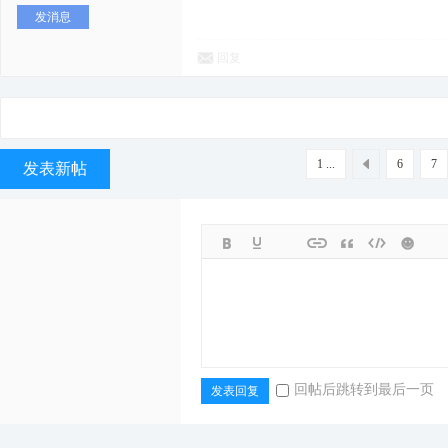
发消息
回复
1 ...
6
7
发表新帖
回帖后跳转到最后一页
发表回复