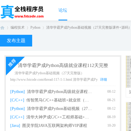
论坛
编程技术
Python
清华学霸尹成Python基础视频（27天完整版课件+源码） .
发布主题
真
›
›
›
清华学霸尹成Python高级就业课程112天完整
清华学霸尹成Python基础视频（27天完整版）
http://www.fstcode.com/thread-117-1-1.html 清华学霸尹成Py
详细
[Python]
清华学霸尹成Python高级就业课程112天完整
08-12
[C/C++]
传智黑马C/C++基础班+就业班（完整版）
08-21
[Python]
清华学霸尹成Python基础视频（27天完整版课
08-12
全
[C/C++]
清华大神尹成C/C++工程师基础+就业课程（93
08-19
[Java]
图灵学院JAVA互联网架构师VIP课程
10-20