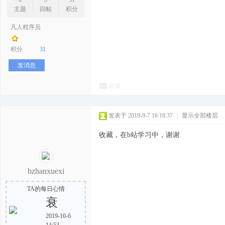
0
5
31
主题
回帖
积分
凡人程序员
序
积分
31
发消息
回复
发表于 2019-9-7 16:18:37
|
显示全部楼层
收藏，在b站学习中，谢谢
员
bzhanxuexi
TA的每日心情
衰
2019-10-6