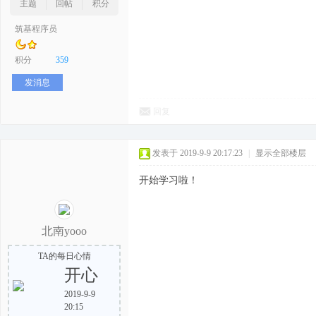
主题
回帖
积分
筑基程序员
积分
359
发消息
回复
发表于 2019-9-9 20:17:23
|
显示全部楼层
开始学习啦！
北南yooo
TA的每日心情
开心
2019-9-9
20:15