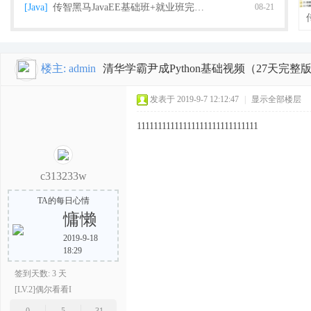
[Java]
传智黑马JavaEE基础班+就业班完整版（2018
08-21
楼主:
admin
清华学霸尹成Python基础视频（27天完整
栈
发表于 2019-9-7 12:12:47
|
显示全部楼层
11111111111111111111111111111
c313233w
TA的每日心情
慵懒
程
2019-9-18
18:29
签到天数: 3 天
[LV.2]偶尔看看I