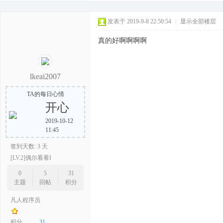
发表于 2019-9-8 22:50:54
|
显示全部楼层
真的好啊啊啊啊
lkeai2007
TA的每日心情
开心
2019-10-12
11:45
签到天数: 3 天
[LV.2]偶尔看看I
0
5
31
主题
回帖
积分
凡人程序员
积分
31