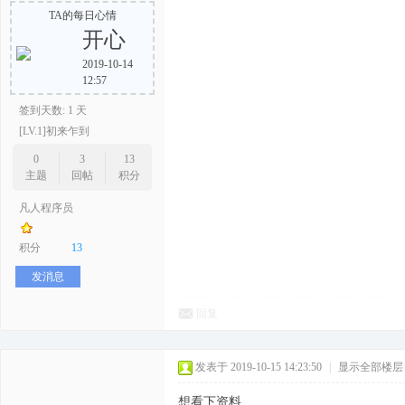
TA的每日心情
开心
2019-10-14
12:57
签到天数: 1 天
[LV.1]初来乍到
0
3
13
主题
回帖
积分
凡人程序员
积分
13
发消息
回复
发表于 2019-10-15 14:23:50
|
显示全部楼层
想看下资料