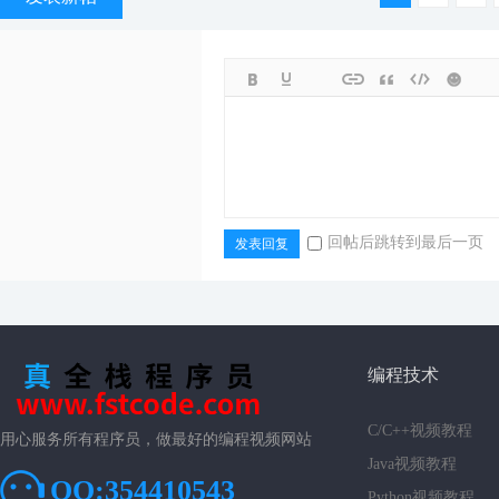
回帖后跳转到最后一页
发表回复
编程技术
C/C++视频教程
用心服务所有程序员，做最好的编程视频网站
Java视频教程
QQ:354410543
Python视频教程