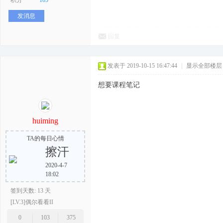
积分
105
发消息
回复
发表于 2019-10-15 16:47:44
|
显示全部楼层
想要课程笔记
huiming
TA的每日心情
擦汗
2020-4-7
18:02
签到天数: 13 天
[LV.3]偶尔看看II
0
103
375