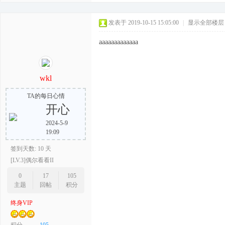
发表于 2019-10-15 15:05:00
|
显示全部楼层
aaaaaaaaaaaaa
wkl
TA的每日心情
开心
2024-5-9
19:09
签到天数: 10 天
[LV.3]偶尔看看II
0
17
105
主题
回帖
积分
终身VIP