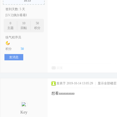
10:35
签到天数: 5 天
[LV.2]偶尔看看I
0
10
50
主题
回帖
积分
练气程序员
积分
50
发消息
回复
发表于 2019-10-14 13:05:29
|
显示全部楼层
想看aaaaaaaaaa
Key