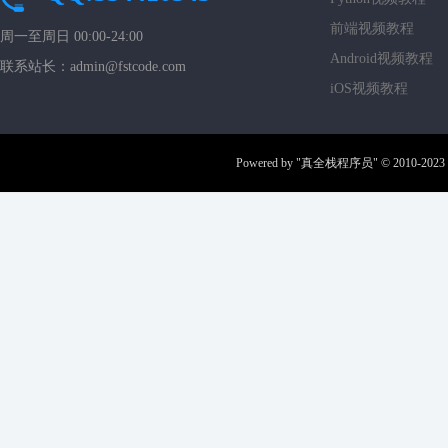
前端视频教程
周一至周日 00:00-24:00
Android视频教程
联系站长：admin@fstcode.com
iOS视频教程
Powered by
"真全栈程序员"
© 2010-2023