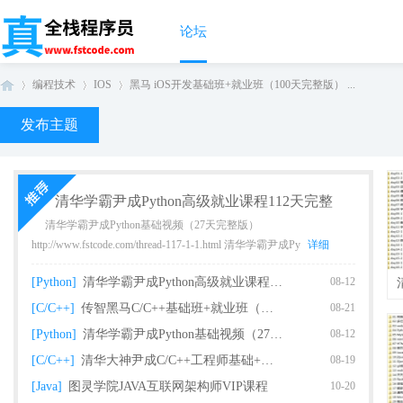
论坛
编程技术
IOS
黑马 iOS开发基础班+就业班（100天完整版） ...
发布主题
真
›
›
›
清华学霸尹成Python高级就业课程112天完整
清华学霸尹成Python基础视频（27天完整版）
http://www.fstcode.com/thread-117-1-1.html 清华学霸尹成Py
详细
[Python]
清华学霸尹成Python高级就业课程112天完整
08-12
[C/C++]
传智黑马C/C++基础班+就业班（完整版）
08-21
[Python]
清华学霸尹成Python基础视频（27天完整版课
08-12
全
[C/C++]
清华大神尹成C/C++工程师基础+就业课程（93
08-19
[Java]
图灵学院JAVA互联网架构师VIP课程
10-20