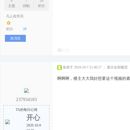
0
7
29
主题
回帖
积分
凡人程序员
积分
29
发消息
回复
发表于 2019-10-7 21:46:17
|
显示全部楼层
啊啊啊，楼主大大我好想要这个视频的
237934183
TA的每日心情
开心
2020-10-9