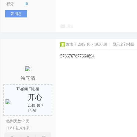
积分
10
发消息
回复
发表于 2019-10-7 19:00:30
|
显示全部楼层
5766767877664894
浊气清
TA的每日心情
开心
2019-10-7
18:50
签到天数: 2 天
[LV.1]初来乍到