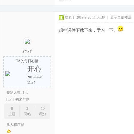
发表于 2019-9-28 11:36:30
|
显示全部楼层
想把课件下载下来，学习一下。
yyyy
TA的每日心情
开心
2019-9-28
11:34
签到天数: 1 天
[LV.1]初来乍到
0
2
10
主题
回帖
积分
凡人程序员