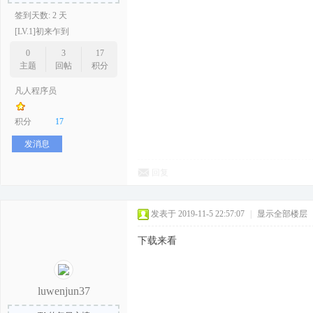
签到天数: 2 天
[LV.1]初来乍到
0
3
17
主题
回帖
积分
凡人程序员
积分
17
发消息
回复
发表于 2019-11-5 22:57:07
|
显示全部楼层
下载来看
luwenjun37