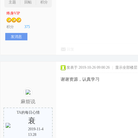
主题
回帖
积分
终身VIP
积分
375
发消息
回复
发表于 2019-10-26 09:00:26
|
显示全部楼层
谢谢资源，认真学习
麻烦说
TA的每日心情
衰
2019-11-4
13:28