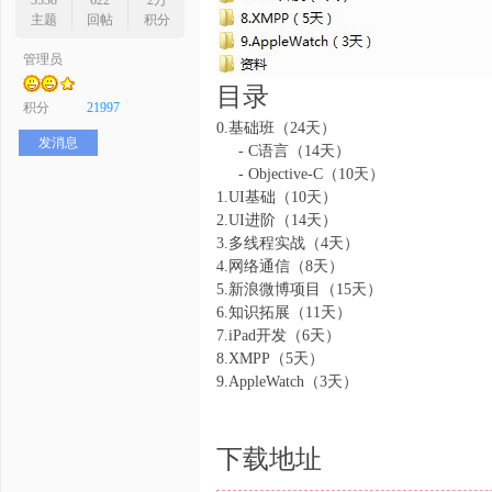
3538
622
2万
主题
回帖
积分
管理员
目录
序
积分
21997
0.基础班（24天）
发消息
- C语言（14天）
- Objective-C（10天）
1.UI基础（10天）
2.UI进阶（14天）
3.多线程实战（4天）
4.网络通信（8天）
5.新浪微博项目（15天）
员
6.知识拓展（11天）
7.iPad开发（6天）
8.XMPP（5天）
9.AppleWatch（3天）
下载地址