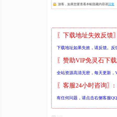
游客，如果您要查看本帖隐藏内容请
回复
〖下载地址失效反馈〗
下载地址如果失效，请反馈。反
〖赞助VIP免灵石下
全站资源高清无密，每天更新，V
〖客服24小时咨询〗:
有任何问题，请点击右侧客服Q
回复