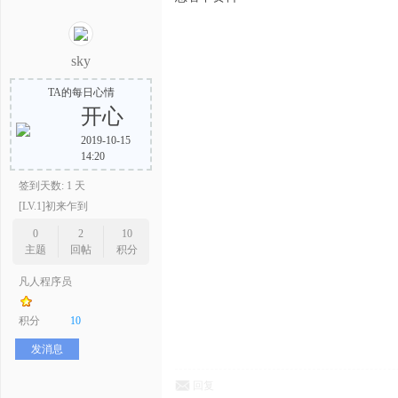
sky
TA的每日心情
开心
2019-10-15
14:20
签到天数: 1 天
[LV.1]初来乍到
0
2
10
主题
回帖
积分
凡人程序员
积分
10
发消息
回复