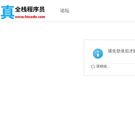
论坛
请先登录后才
请稍候...