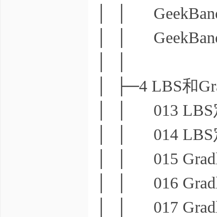
│ │ GeekBan
│ │ GeekBan
│ │
│ ├─4 LBS和Gra
│ │ 013 LB
│ │ 014 LB
│ │ 015 Gra
│ │ 016 Gra
│ │ 017 Gra