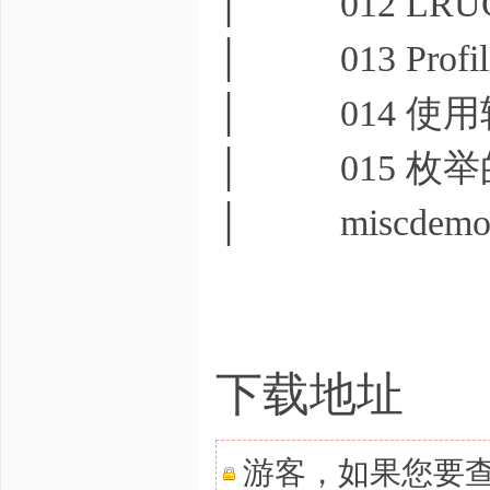
│ 012 LRUC
│ 013 Profili
│ 014 使
│ 015 枚举
│ miscdemo-ma
下载地址
游客，如果您要