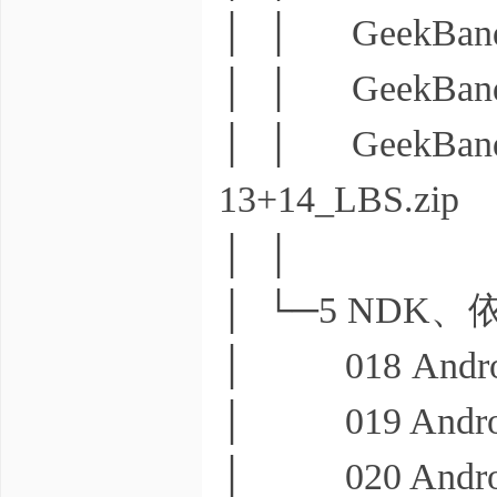
│ │ GeekBan
│ │ GeekBan
│ │ GeekBa
13+14_LBS.zip
│ │
│ └─5 NDK
│ 018 Androi
│ 019 Androi
│ 020 Andro