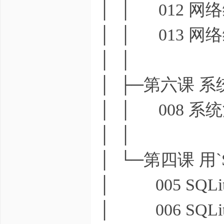
│ │ 012 网
│ │ 013 网
│ │
│ ├─第六课 系统源
│ │ 008 系统
│ │
│ └─第四课 用`
│ 005 SQLit
│ 006 SQLit