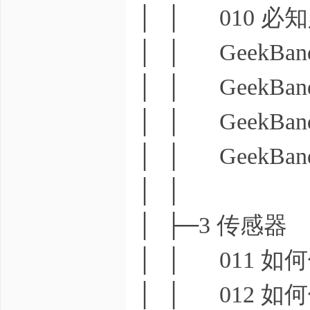
│ │ 010 
│ │ GeekBan
│ │ GeekBan
│ │ GeekBan
│ │ GeekBan
│ │
│ ├─3 传感器
│ │ 011 如
│ │ 012 如