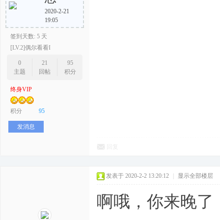
2020-2-21
19:05
签到天数: 5 天
[LV.2]偶尔看看I
0
21
95
主题
回帖
积分
终身VIP
积分
95
发消息
回复
发表于 2020-2-2 13:20:12
|
显示全部楼层
啊哦，你来晚了