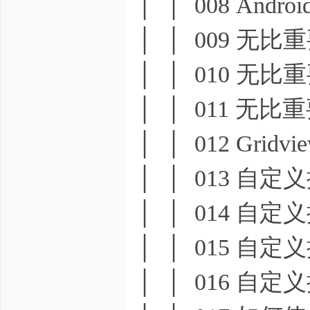
│ │ 008 And
│ │ 009 无比重要
│ │ 010 无比重要
│ │ 011 无比重要
│ │ 012 Gridvi
│ │ 013 自定
│ │ 014 自定
│ │ 015 自定
│ │ 016 自定