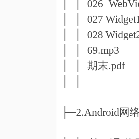
│ │ 026 WebVi
│ │ 027 Widget
│ │ 028 Widget
│ │ 69.mp3
│ │ 期末.pdf
│ │
├─2.Androi