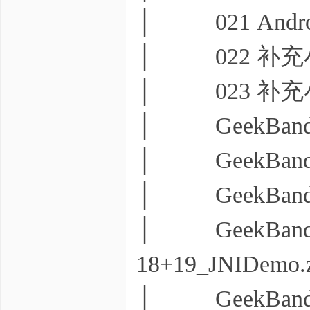
│ 021 Andr
│ 022 补充
│ 023 补充
│ GeekBand
│ GeekBand
│ GeekBand
│ GeekBan
18+19_JNIDemo.
│ GeekBand