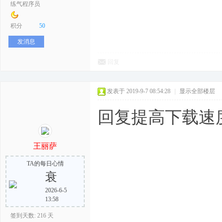
练气程序员
积分
50
发消息
回复
发表于 2019-9-7 08:54:28
|
显示全部楼层
回复提高下载速
王丽萨
TA的每日心情
衰
2026-6-5
13:58
签到天数: 216 天