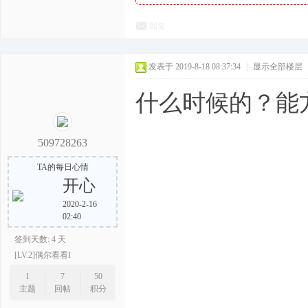
回复
发表于 2019-8-18 08:37:34
|
显示全部楼层
什么时候的？能
509728263
TA的每日心情
开心
2020-2-16
02:40
签到天数: 4 天
[LV.2]偶尔看看I
1
7
50
主题
回帖
积分