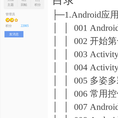
3538
622
2万
主题
回帖
积分
├─1.Androi
管理员
序
│ │ 001 Andr
积分
22005
发消息
│ │ 002 开
│ │ 003 Act
│ │ 004 Act
员
│ │ 005 多
│ │ 006 常用
│ │ 007 And