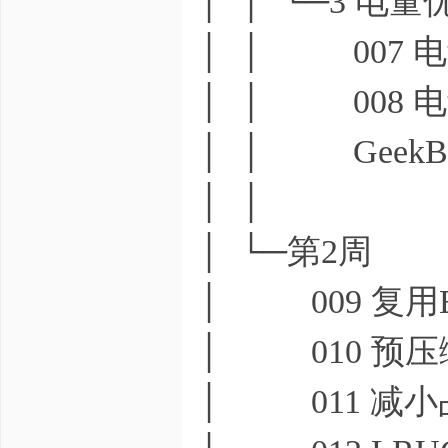
│ │ └─3 电量
│ │ 007 
│ │ 008 
│ │ GeekBan
│ │
│ └─第2周
│ 009 复用Bi
│ 010 预压缩B
│ 011 减