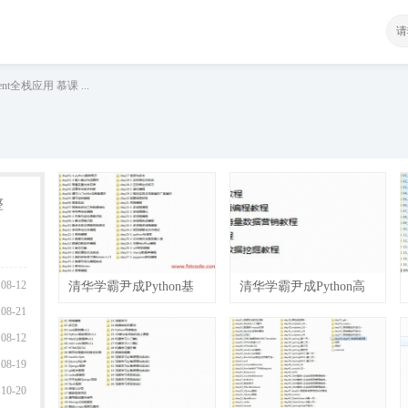
nt全栈应用 慕课 ...
整
08-12
清华学霸尹成Python基
清华学霸尹成Python高
08-21
础视频（27天完整版课
级就业课程112天完整
08-12
08-19
10-20