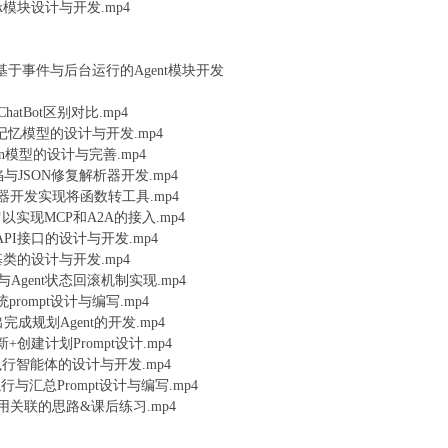
ask模块设计与开发.mp4
：基于事件与后台运行的Agent模块开发
hatBot区别对比.mp4
骤与记忆模型的设计与开发.mp4
in模型的设计与完善.mp4
陷与JSON修复解析器开发.mp4
装饰器开发实现将函数转工具.mp4
以实现MCP和A2A的接入.mp4
型API接口的设计与开发.mp4
能体基类的设计与开发.mp4
与Agent状态回滚机制实现.mp4
系统prompt设计与编写.mp4
出完成规划Agent的开发.mp4
更新+创建计划Prompt设计.mp4
构的执行智能体的设计与开发.mp4
执行与汇总Prompt设计与编写.mp4
流与应用关联的思路&课后练习.mp4