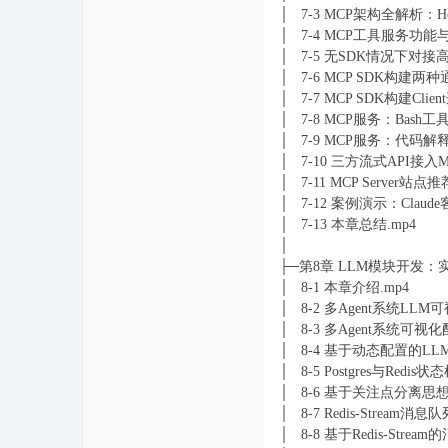
│ 7-3 MCP架构全解析：Hos
│ 7-4 MCP工具服务功
│ 7-5 无SDK情况下对接
│ 7-6 MCP SDK构建两
│ 7-7 MCP SDK构建Clie
│ 7-8 MCP服务：Bas
│ 7-9 MCP服务：代码
│ 7-10 三方流式API接入MC
│ 7-11 MCP Serve
│ 7-12 案例演示：Cla
│ 7-13 本章总结.mp4
│
├─第8章 LLM模块开发
│ 8-1 本章介绍.mp4
│ 8-2 多Agent系统L
│ 8-3 多Agent系统可视
│ 8-4 基于动态配置的LL
│ 8-5 Postgres与Redi
│ 8-6 基于关注点分离思想的T
│ 8-7 Redis-Stream
│ 8-8 基于Redis-Stre