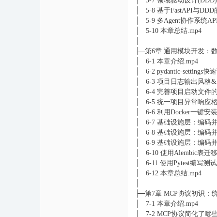
│ 5-7 领域驱动设计(DD
│ 5-8 基于FastAPI与D
│ 5-9 多Agent协作系统
│ 5-10 本章总结.mp4
│
├─第6章 通用模块开发：
│ 6-1 本章介绍.mp4
│ 6-2 pydantic-setti
│ 6-3 项目日志输出风格&
│ 6-4 完善项目启动文件
│ 6-5 统一项目异常响应
│ 6-6 利用Docker一键安装Po
│ 6-7 基础设施层：编码并
│ 6-8 基础设施层：编码并接
│ 6-9 基础设施层：编码并
│ 6-10 使用Alembic
│ 6-11 使用Pytest编写
│ 6-12 本章总结.mp4
│
├─第7章 MCP协议初识
│ 7-1 本章介绍.mp4
│ 7-2 MCP协议简化了