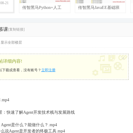
08-21
传智黑马Python+人工
传智黑马JavaEE基础班
智能就业班（2018最新
+就业班完整版（2018
 慕课
[复制链接]
显示全部楼层
x
帖详细内容!
以下载或查看，没有账号？
立即注册
mp4
发全景：快速了解Agent开发技术栈与发展路线
：Agent是什么？能做什么？.mp4
么说Agent是开发者的终极工具.mp4