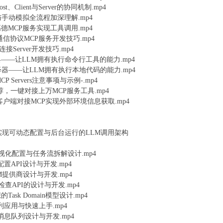
t、Client与Server的协同机制.mp4
能与手动模拟全流程加深理解.mp4
高德MCP服务实现工具调用.mp4
种通信协议MCP服务开发技巧.mp4
nt连接Server开发技巧.mp4
h工具——让LLM拥有执行命令行工具的能力.mp4
解释器——让LLM拥有执行本地代码的能力.mp4
P Servers注意事项与示例-.mp4
r站点推荐，一键对接上万MCP服务工具.mp4
ude客户端对接MCP实现外部环境信息获取.mp4
：实现可动态配置与后台运行的LLM调用架构
LM可视化配置与任务流拆解设计.mp4
化配置API设计与开发.mp4
M提供商设计与开发.mp4
s状态检查API的设计与开发.mp4
ask Domain模型设计.mp4
消息队列应用与快速上手.mp4
am的消息队列设计与开发.mp4