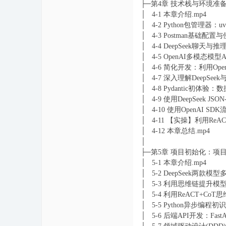
├─第4章 技术栈与环境准备：D
│ 4-1 本章介绍.mp4
│ 4-2 Python包管理器：
│ 4-3 Postman基础配置
│ 4-4 DeepSeek聊天
│ 4-5 OpenAI多模态模
│ 4-6 简化开发：利用OpenA
│ 4-7 深入理解DeepSee
│ 4-8 Pydantic初体验
│ 4-9 使用DeepSeek JS
│ 4-10 使用OpenAI 
│ 4-11 【实操】利用ReAC
│ 4-12 本章总结.mp4
│
├─第5章 项目初始化：项
│ 5-1 本章介绍.mp4
│ 5-2 DeepSeek两款
│ 5-3 利用思维链提升模
│ 5-4 利用ReACT+Co
│ 5-5 Python异步编程初
│ 5-6 后端API开发：Fas