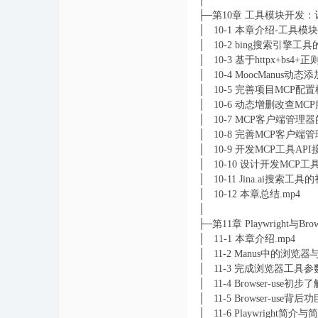
│
├─第10章 工具模块开发：
│ 10-1 本章介绍-工具模块
│ 10-2 bing搜索引擎
│ 10-3 基于httpx+bs4
│ 10-4 MoocManus动
│ 10-5 完善项目MCP配
│ 10-6 动态增删改查MC
│ 10-7 MCP客户端管理
│ 10-8 完善MCP客户
│ 10-9 开发MCP工具A
│ 10-10 设计开发MCP
│ 10-11 Jina.ai搜索
│ 10-12 本章总结.mp4
│
├─第11章 Playwright
│ 11-1 本章介绍.mp4
│ 11-2 Manus中的浏
│ 11-3 完成浏览器工具
│ 11-4 Browser-us
│ 11-5 Browser-use
│ 11-6 Playwright简