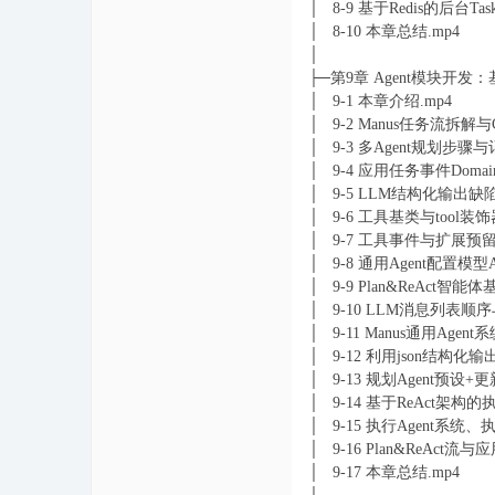
│ 8-9 基于Redis的后台T
│ 8-10 本章总结.mp4
│
├─第9章 Agent模块开发
│ 9-1 本章介绍.mp4
│ 9-2 Manus任务流拆解与C
│ 9-3 多Agent规划步
│ 9-4 应用任务事件Doma
│ 9-5 LLM结构化输出缺
│ 9-6 工具基类与tool
│ 9-7 工具事件与扩展预留
│ 9-8 通用Agent配置模
│ 9-9 Plan&ReAct智
│ 9-10 LLM消息列表顺序
│ 9-11 Manus通用Agent
│ 9-12 利用json结构化输
│ 9-13 规划Agent预设+
│ 9-14 基于ReAct架
│ 9-15 执行Agent系统、
│ 9-16 Plan&ReAct
│ 9-17 本章总结.mp4