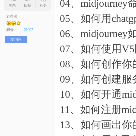
04、midjourn
3538
622
2万
主题
回帖
积分
05、如何用chatg
管理员
序
积分
21997
06、midjour
发消息
07、如何使用V5
08、如何创作你的
09、如何创建服
员
10、如何开通mid
11、如何注册midj
13、如何画出你的