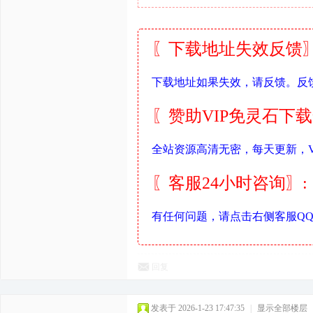
〖下载地址失效反馈〗
下载地址如果失效，请反馈。反
〖赞助VIP免灵石下
全站资源高清无密，每天更新，V
〖客服24小时咨询〗:
有任何问题，请点击右侧客服Q
回复
发表于 2026-1-23 17:47:35
|
显示全部楼层