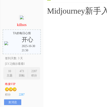
Midjourne
killsos
TA的每日心情
开心
2025-10-30
21:50
签到天数: 3 天
[LV.2]偶尔看看I
10
473
2287
主题
回帖
积分
终身VIP
积分
2287
发消息