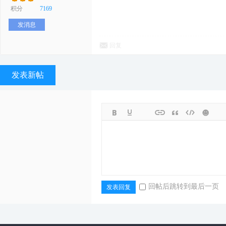
积分
7169
发消息
回复
发表新帖
回帖后跳转到最后一页
发表回复