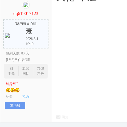
qq619017123
TA的每日心情
衰
2026-8-1
10:10
签到天数: 83 天
[LV.6]常住居民II
38
2199
7169
主题
回帖
积分
终身VIP
积分
7169
发消息
回复