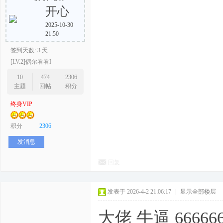
开心
2025-10-30
21:50
签到天数: 3 天
[LV.2]偶尔看看I
10
474
2306
主题
回帖
积分
终身VIP
积分
2306
发消息
回复
发表于 2026-4-2 21:06:17
|
显示全部楼层
大佬 牛逼 66666