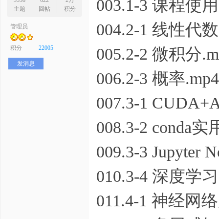
003.1-3 课程使
3538
622
2万
主题
回帖
积分
004.2-1 线性代数
管理员
序
积分
22005
005.2-2 微积分.m
发消息
006.2-3 概率.mp4
007.3-1 CUD
008.3-2 conda
员
009.3-3 Jupyte
010.3-4 深度学习
011.4-1 神经网