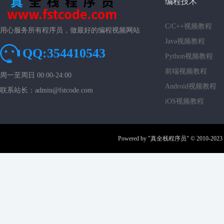
编程技术
C/C++视频教程
用心服务所有程序员，做最好的编程视频网站
Java视频教程
QQ:354410543
Python视频教程
前端视频教程
周一至周日 00:00-24:00
Android视频教程
联系站长：admin@fstcode.com
iOS视频教程
Powered by
"真全栈程序员"
© 2010-2023