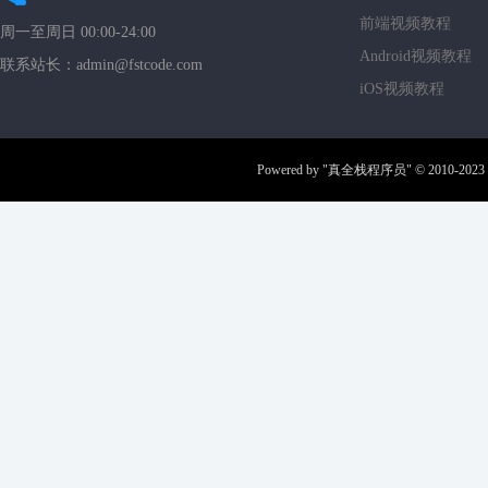
前端视频教程
周一至周日 00:00-24:00
Android视频教程
联系站长：admin@fstcode.com
iOS视频教程
Powered by
"真全栈程序员"
© 2010-2023