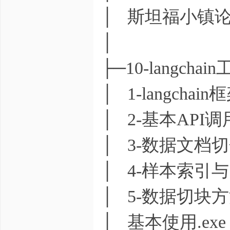
│ 斯坦福小镇论文
│
├─10-langcha
│ 1-langchai
│ 2-基本API调
│ 3-数据文档切
│ 4-样本索引与
│ 5-数据切块方
│ 基本使用.exe