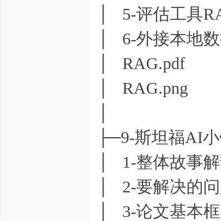
│ 5-评估工具RA
│ 6-外接本地数
│ RAG.pdf
│ RAG.png
│
├─9-斯坦福A
│ 1-整体故事解
│ 2-要解决的
│ 3-论文基本框