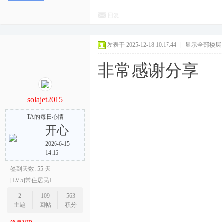
回复
发表于 2025-12-18 10:17:44
|
显示全部楼层
非常感谢分享
solajet2015
TA的每日心情
开心
2026-6-15
14:16
签到天数: 55 天
[LV.5]常住居民I
2
109
563
主题
回帖
积分