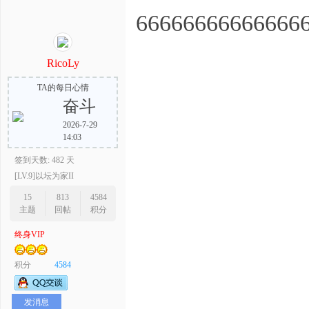
66666666666666
RicoLy
TA的每日心情
奋斗
2026-7-29
14:03
签到天数: 482 天
[LV.9]以坛为家II
15
813
4584
主题
回帖
积分
终身VIP
积分
4584
发消息