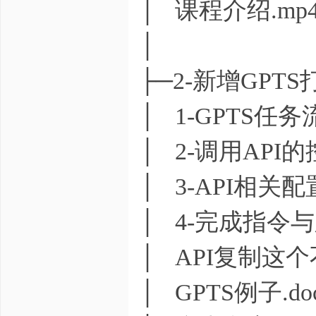
│ 课程介绍.mp
│
├─2-新增GPTS
│ 1-GPTS任
│ 2-调用API的
│ 3-API相关配
│ 4-完成指令与
│ API复制这个不
│ GPTS例子.do