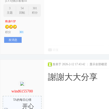
[LV.4]偶尔看看III
3
54
301
主题
回帖
积分
终身VIP
积分
301
发消息
回复
发表于 2026-2-12 17:43:42
|
显示全部楼层
謝謝大大分享
wind6155700
TA的每日心情
开心