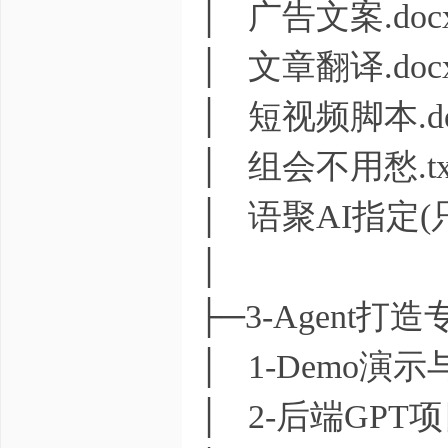
│ 广告文案.doc
│ 文章翻译.doc
│ 短视频脚本.do
│ 组会不用愁.tx
│ 语聚AI指定(只
│
├─3-Agent打
│ 1-Demo演
│ 2-后端GPT