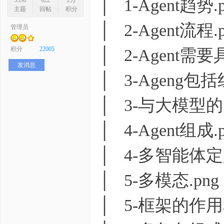
│ 1-Agent趋势.
3538
622
2万
主题
回帖
积分
│ 2-Agent流程.
管理员
序
积分
22005
│ 2-Agent需
发消息
│ 3-Ageng包括
│ 3-与大模型的
│ 4-Agent组成.
员
│ 4-多智能体定
│ 5-多模态.png
│ 5-框架的作用