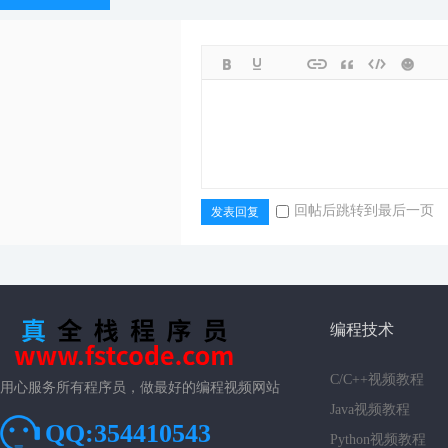
回帖后跳转到最后一页
发表回复
编程技术
C/C++视频教程
用心服务所有程序员，做最好的编程视频网站
Java视频教程
QQ:354410543
Python视频教程