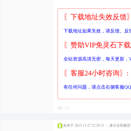
〖下载地址失效反馈〗
下载地址如果失效，请反馈。反
〖赞助VIP免灵石下
全站资源高清无密，每天更新，V
〖客服24小时咨询〗:
有任何问题，请点击右侧客服Q
回复
发表于 2025-11-27 22:20:13
|
显示全部楼层