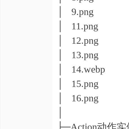
│ 9.png
│ 11.png
│ 12.png
│ 13.png
│ 14.webp
│ 15.png
│ 16.png
│
├─Action动作