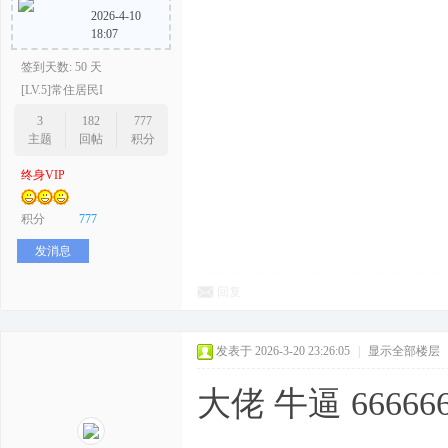
2026-4-10
18:07
签到天数: 50 天
[LV.5]常住居民I
3
182
777
主题
回帖
积分
终身VIP
积分
777
发消息
回复
发表于 2026-3-20 23:26:05
|
显示全部楼层
大佬 牛逼 66666