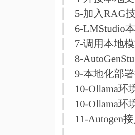
│ 5-加入RAG技
│ 6-LMStud
│ 7-调用本地模
│ 8-AutoGen
│ 9-本地化部署
│ 10-Ollama
│ 10-Ollama
│ 11-Autoge
│