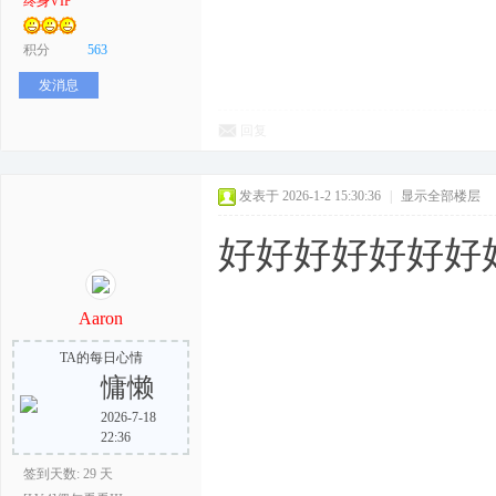
终身VIP
积分
563
发消息
回复
发表于 2026-1-2 15:30:36
|
显示全部楼层
好好好好好好好
Aaron
TA的每日心情
慵懒
2026-7-18
22:36
签到天数: 29 天