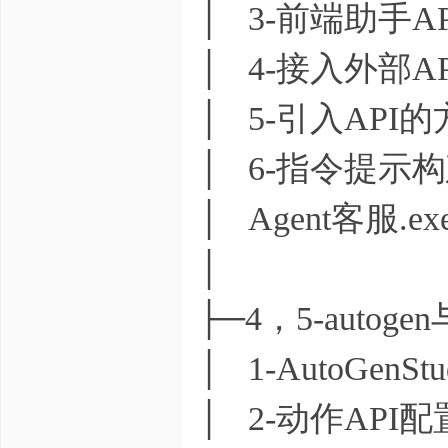
│ 3-前端助手A
│ 4-接入外部A
│ 5-引入API的
│ 6-指令提示构
│ Agent客服.ex
│
├─4，5-autog
│ 1-AutoGen
│ 2-动作API配