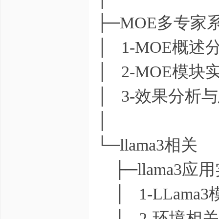
├─MOE多专家
│ 1-MOE概述分
│ 2-MOE模块
│ 3-效果分析与
│
└─llama3相关
├─llama3应
│ 1-LLama
│ 2-环境相关