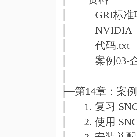
│ GRI标准项
│ NVIDIA_GRI_C
│ 代码.txt
│ 案例03-企
│
├─第14章：案例
│ 1. 复习 SN
│ 2. 使用 SN