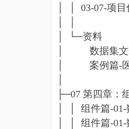
│ │ 03-07-项
│ │
│ └─资料
│ 数据集文件-SN
│ 案例篇-医疗
│
├─07 第四章
│ │ 组件篇-01-
│ │ 组件篇-01