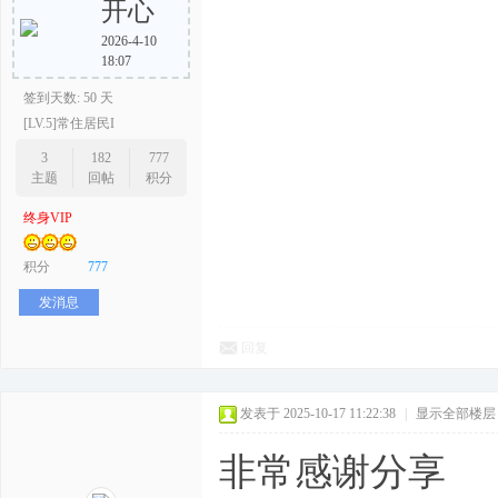
开心
2026-4-10
18:07
签到天数: 50 天
[LV.5]常住居民I
3
182
777
主题
回帖
积分
终身VIP
积分
777
发消息
回复
发表于 2025-10-17 11:22:38
|
显示全部楼层
非常感谢分享