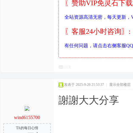
〖赞助VIP免灵石下
全站资源高清无密，每天更新，V
〖客服24小时咨询〗:
有任何问题，请点击右侧客服Q
回复
发表于 2025-9-26 21:53:37
|
显示全部楼层
謝謝大大分享
wind6155700
TA的每日心情