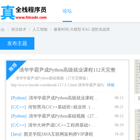
论坛
前沿技术
人工智能
极客时间-大模型 RAG 进阶实战营
发布主题
真
›
›
›
清华学霸尹成Python高级就业课程112天完整
清华学霸尹成Python基础视频（27天完整版）
http://www.fstcode.com/thread-117-1-1.html 清华学霸尹成Py
详细
[Python]
清华学霸尹成Python高级就业课程112天完整
08-12
[C/C++]
传智黑马C/C++基础班+就业班（完整版）
08-21
[Python]
清华学霸尹成Python基础视频（27天完整版课
08-12
全
[C/C++]
清华大神尹成C/C++工程师基础+就业课程（93
08-19
[Java]
图灵学院JAVA互联网架构师VIP课程
10-20