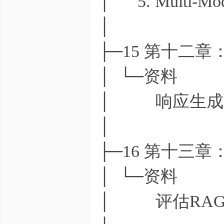
│ 5. Multi-Mo
│
├─15 第十二
│ └─资料
│ 响应生成.p
│
├─16 第十三章
│ └─资料
│ 评估RAG系