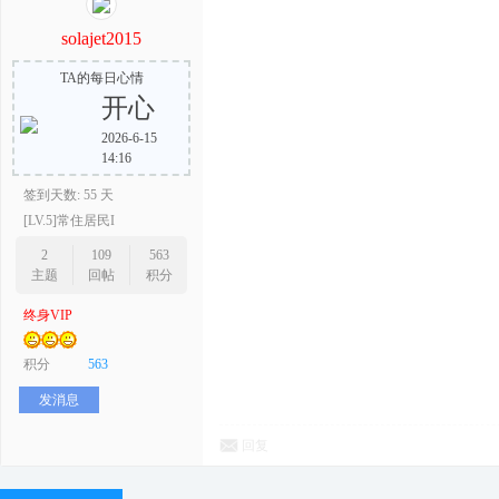
solajet2015
TA的每日心情
开心
2026-6-15
14:16
签到天数: 55 天
[LV.5]常住居民I
2
109
563
主题
回帖
积分
终身VIP
积分
563
发消息
回复