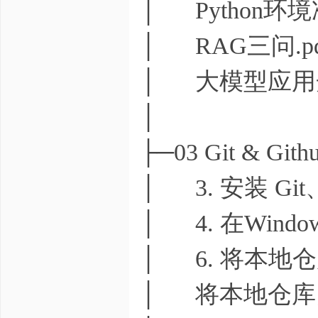
│ Python环境
│ RAG三问.pd
│ 大模型应用开
│
├─03 Git & G
│ 3. 安装 G
│ 4. 在Windo
│ 6. 将本地仓库
│ 将本地仓库同步