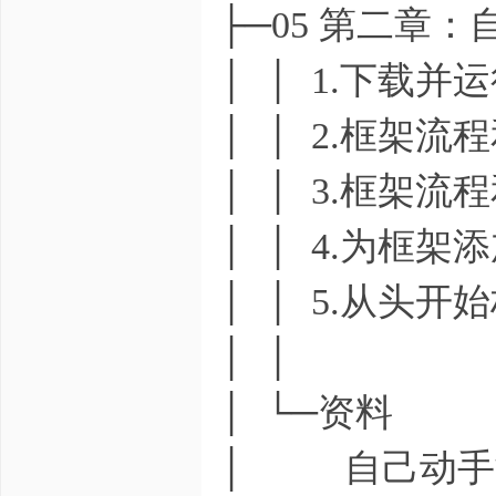
├─05 第二章
│ │ 1.下载并
│ │ 2.框架流
│ │ 3.框架流
│ │ 4.为框架添
│ │ 5.从头开始
│ │
│ └─资料
│ 自己动手制作