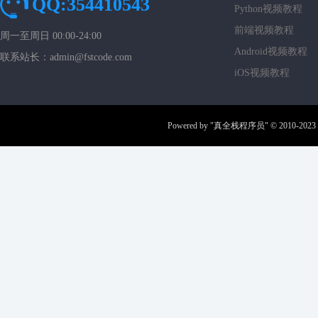
QQ:354410543
Python视频教程
前端视频教程
周一至周日 00:00-24:00
Android视频教程
联系站长：admin@fstcode.com
iOS视频教程
Powered by
"真全栈程序员"
© 2010-2023