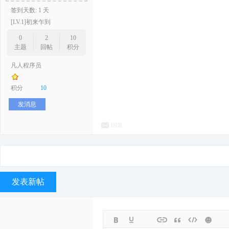
签到天数: 1 天
[LV.1]初来乍到
0
2
10
主题
回帖
积分
凡人程序员
积分
10
发消息
回复
发表新帖