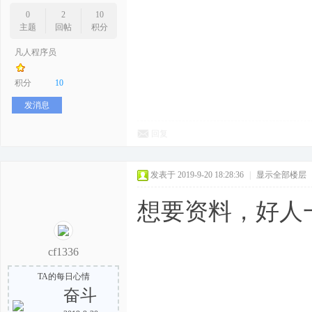
0
2
10
主题
回帖
积分
凡人程序员
积分
10
发消息
回复
发表于 2019-9-20 18:28:36
|
显示全部楼层
想要资料，好人
cf1336
TA的每日心情
奋斗