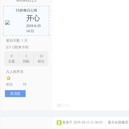
weiwei123
TA的每日心情
开心
2019-9-29
14:32
签到天数: 1 天
[LV.1]初来乍到
0
2
10
主题
回帖
积分
凡人程序员
积分
10
发消息
回复
发表于 2019-10-15 11:36:03
|
显示全部楼层