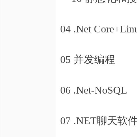
04 .Net Core+Lin
05 并发编程
06 .Net-NoSQL
07 .NET聊天软