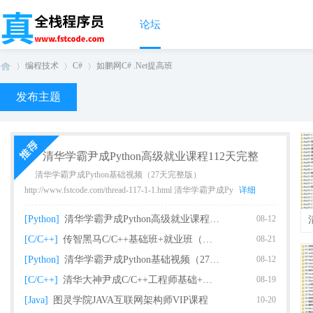
论坛
编程技术
C#
如鹏网C# .Net提高班
发布主题
真
›
›
›
清华学霸尹成Python高级就业课程112天完整
清华学霸尹成Python基础视频（27天完整版）
http://www.fstcode.com/thread-117-1-1.html 清华学霸尹成Py
详细
[Python]
清华学霸尹成Python高级就业课程112天完整
08-12
[C/C++]
传智黑马C/C++基础班+就业班（完整版）
08-21
[Python]
清华学霸尹成Python基础视频（27天完整版课
08-12
全
[C/C++]
清华大神尹成C/C++工程师基础+就业课程（93
08-19
[Java]
图灵学院JAVA互联网架构师VIP课程
10-20