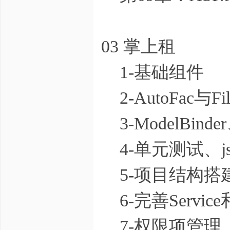
03 掌上租
1-基础组件
2-AutoFac与F
3-ModelBin
4-单元测试、j
5-项目结构搭
6-完善Servi
7-权限项管理