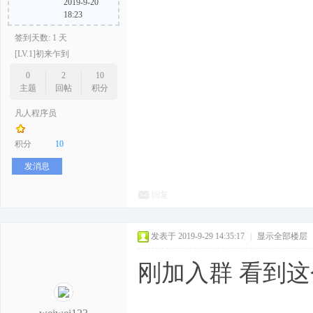
2019-9-20
18:23
签到天数: 1 天
[LV.1]初来乍到
0
2
10
主题
回帖
积分
凡人程序员
积分
10
发消息
回复
发表于 2019-9-29 14:35:17
|
显示全部楼层
刚加入群 看到这