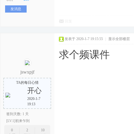
发消息
回复
发表于 2020-1-7 19:15:55
|
显示全部楼层
求个频课件
jswxpjf
TA的每日心情
开心
2020-1-7
19:13
签到天数: 1 天
[LV.1]初来乍到
0
2
10