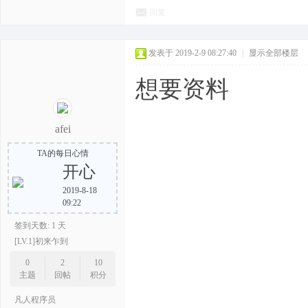
回复
发表于 2019-2-9 08:27:40
|
显示全部楼层
想要资料
afei
TA的每日心情
开心
2019-8-18
09:22
签到天数: 1 天
[LV.1]初来乍到
0
2
10
主题
回帖
积分
凡人程序员