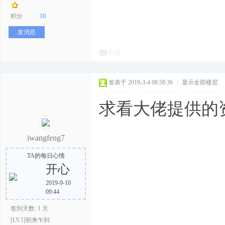
积分
10
发消息
回复
发表于 2019-3-4 08:58:36
|
显示全部楼层
求看大佬提供的
iwangfeng7
TA的每日心情
开心
2019-9-10
09:44
签到天数: 1 天
[LV.1]初来乍到