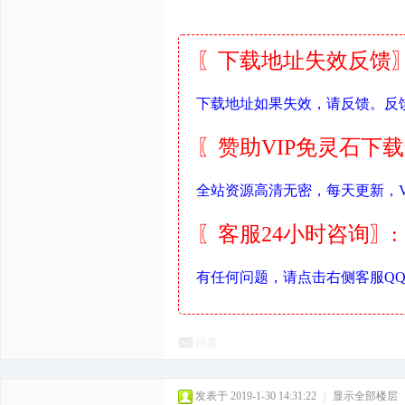
〖下载地址失效反馈〗
下载地址如果失效，请反馈。反
〖赞助VIP免灵石下
全站资源高清无密，每天更新，V
〖客服24小时咨询〗:
有任何问题，请点击右侧客服Q
回复
发表于 2019-1-30 14:31:22
|
显示全部楼层