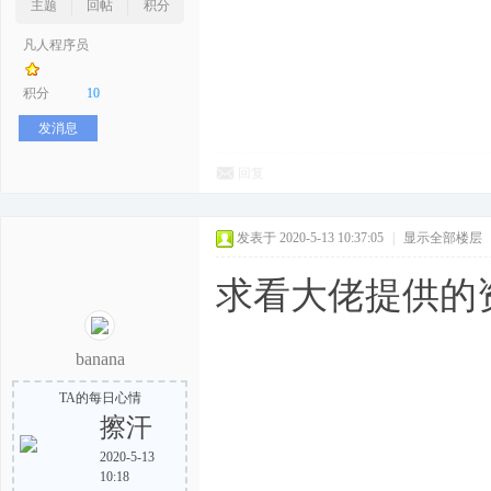
主题
回帖
积分
凡人程序员
积分
10
发消息
回复
发表于 2020-5-13 10:37:05
|
显示全部楼层
求看大佬提供的
banana
TA的每日心情
擦汗
2020-5-13
10:18