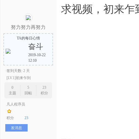
求视频，初来乍
努力努力再努力
TA的每日心情
奋斗
2019-10-22
12:10
签到天数: 2 天
[LV.1]初来乍到
0
5
23
主题
回帖
积分
凡人程序员
积分
23
发消息