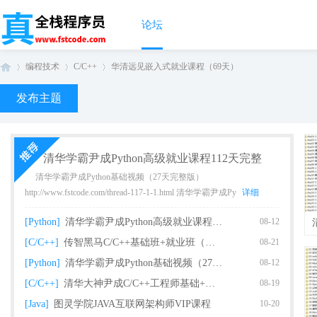
论坛
编程技术
C/C++
华清远见嵌入式就业课程（69天）
发布主题
真
›
›
›
清华学霸尹成Python高级就业课程112天完整
清华学霸尹成Python基础视频（27天完整版）
http://www.fstcode.com/thread-117-1-1.html 清华学霸尹成Py
详细
[Python]
清华学霸尹成Python高级就业课程112天完整
08-12
[C/C++]
传智黑马C/C++基础班+就业班（完整版）
08-21
[Python]
清华学霸尹成Python基础视频（27天完整版课
08-12
全
[C/C++]
清华大神尹成C/C++工程师基础+就业课程（93
08-19
[Java]
图灵学院JAVA互联网架构师VIP课程
10-20