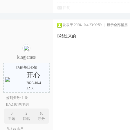
回复
发表于 2020-10-4 23:00:59
|
显示全部楼层
B站过来的
kingjames
TA的每日心情
开心
2020-10-4
22:58
签到天数: 1 天
[LV.1]初来乍到
0
2
10
主题
回帖
积分
凡人程序员