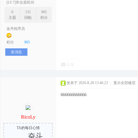
[LV.7]常住居民III
0
131
905
主题
回帖
积分
金丹程序员
积分
905
发消息
回复
发表于 2020-8-28 13:46:23
|
显示全部楼层
666666666666
RicoLy
TA的每日心情
奋斗