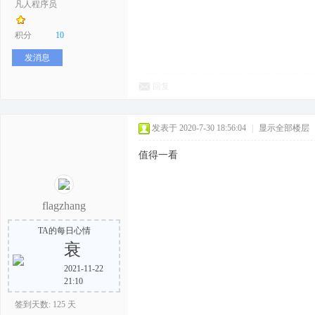
凡人程序员
积分
10
发消息
回复
发表于 2020-7-30 18:56:04
|
显示全部楼层
值得一看
flagzhang
TA的每日心情
衰
2021-11-22
21:10
签到天数: 125 天