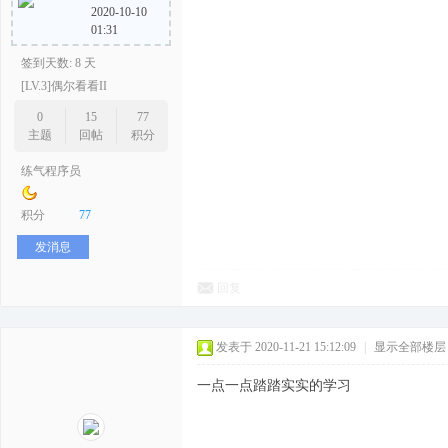
2020-10-10
01:31
签到天数: 8 天
[LV.3]偶尔看看II
0
15
77
主题
回帖
积分
练气程序员
积分
77
发消息
回复
发表于 2020-11-21 15:12:09
|
显示全部楼层
一点一点踏踏实实的学习