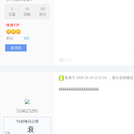
3
16
105
主题
回帖
积分
终身VIP
积分
105
发消息
回复
发表于 2020-10-10 22:25:24
|
显示全部楼层
6666666666666666666
524623291
TA的每日心情
衰