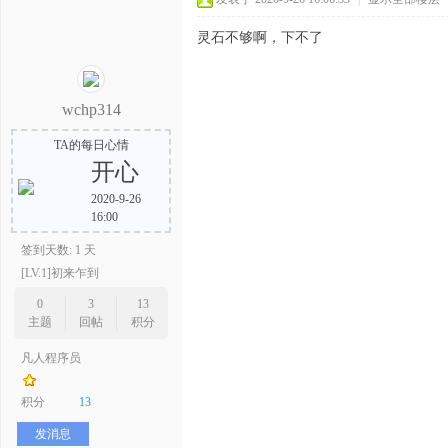
灵石不够啊，下不了
wchp314
TA的每日心情
开心
2020-9-26
16:00
签到天数: 1 天
[LV.1]初来乍到
0
3
13
主题
回帖
积分
凡人程序员
积分
13
发消息