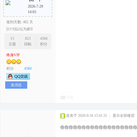
2026-7-29
14:03
签到天数: 482 天
[LV.9]以坛为家II
15
813
4584
主题
回帖
积分
终身VIP
积分
4584
发消息
回复
发表于 2020-9-16 15:41:31
|
显示全部楼层
你你你你你你你你你你你你你你你你你