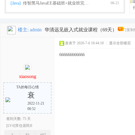
[Java]
传智黑马JavaEE基础班+就业班完整版（2018
08-21
楼主:
admin
华清远见嵌入式就业课程（69天）
[复制
栈
发表于 2020-7-6 18:44:18
|
显示全部楼层
666666666666
xiaosong
TA的每日心情
衰
程
2022-11-21
00:52
签到天数: 75 天
[LV.6]常住居民II