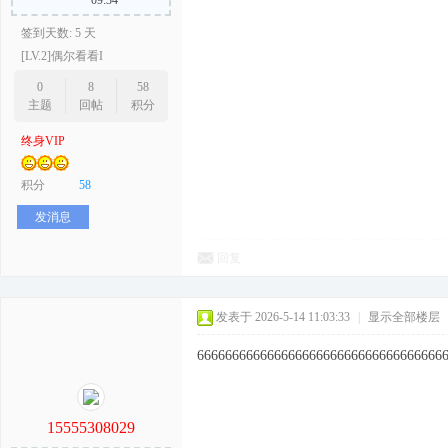
09:34
签到天数: 5 天
[LV.2]偶尔看看I
0
8
58
主题
回帖
积分
终身VIP
积分
58
发消息
回复
发表于 2026-5-14 11:03:33
|
显示全部楼层
66666666666666666666666666666666666
15555308029