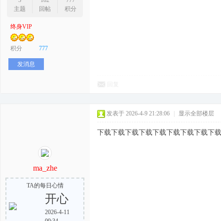
3
182
777
主题
回帖
积分
终身VIP
序
积分
777
发消息
回复
发表于 2026-4-9 21:28:06
|
显示全部楼层
下载下载下载下载下载下载下载下载下
员
ma_zhe
TA的每日心情
开心
2026-4-11