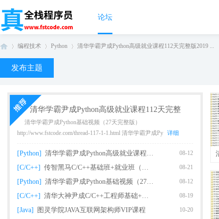
论坛
编程技术
Python
清华学霸尹成Python高级就业课程112天完整版2019 ...
发布主题
真
›
›
›
清华学霸尹成Python高级就业课程112天完整
清华学霸尹成Python基础视频（27天完整版）
http://www.fstcode.com/thread-117-1-1.html 清华学霸尹成Py
详细
[Python]
清华学霸尹成Python高级就业课程112天完整
08-12
[C/C++]
传智黑马C/C++基础班+就业班（完整版）
08-21
[Python]
清华学霸尹成Python基础视频（27天完整版课
08-12
全
[C/C++]
清华大神尹成C/C++工程师基础+就业课程（93
08-19
[Java]
图灵学院JAVA互联网架构师VIP课程
10-20