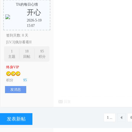
TA的每日心情
开心
2026-5-19
15:07
签到天数: 8 天
[LV.3]偶尔看看II
1
18
95
主题
回帖
积分
终身VIP
积分
95
发消息
回复
1 ...
发表新帖