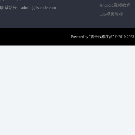
Android视频教程
联系站长：admin@fstcode.com
iOS视频教程
Powered by
"真全栈程序员"
© 2010-2023