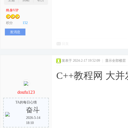
主题
回帖
积分
终身VIP
积分
152
发消息
回复
发表于 2024-2-17 19:52:09
|
显示全部楼层
C++教程网 大
doufu123
TA的每日心情
奋斗
2026-5-14
18:10