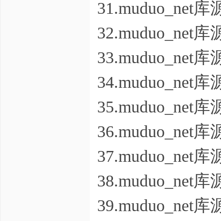
31.muduo_n
32.muduo_n
33.muduo_n
34.muduo_n
35.muduo_n
36.muduo_n
37.muduo_n
38.muduo_n
39.muduo_n