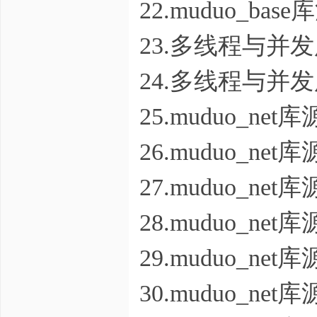
22.muduo_b
23.多线程与并
24.多线程与并
25.muduo_n
26.muduo_n
27.muduo_n
28.muduo_n
29.muduo_n
30.muduo_n