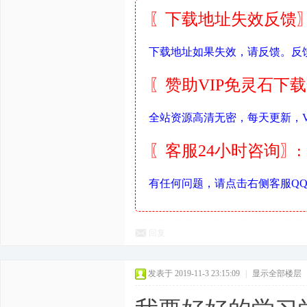
〖下载地址失效反馈〗
下载地址如果失效，请反馈。反
〖赞助VIP免灵石下
全站资源高清无密，每天更新，V
〖客服24小时咨询〗:
有任何问题，请点击右侧客服Q
回复
发表于 2019-11-3 23:15:09
|
显示全部楼层