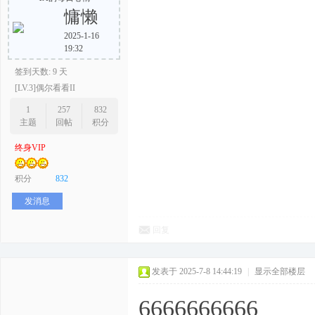
慵懒
2025-1-16
19:32
签到天数: 9 天
[LV.3]偶尔看看II
1
257
832
主题
回帖
积分
终身VIP
积分
832
发消息
回复
发表于 2025-7-8 14:44:19
|
显示全部楼层
6666666666