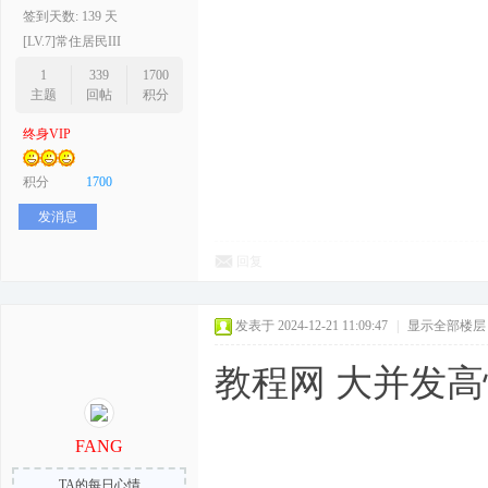
签到天数: 139 天
[LV.7]常住居民III
1
339
1700
主题
回帖
积分
终身VIP
积分
1700
发消息
回复
发表于 2024-12-21 11:09:47
|
显示全部楼层
教程网 大并发高
FANG
TA的每日心情