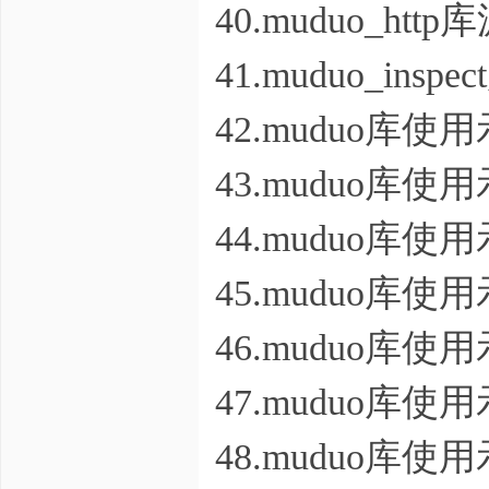
40.muduo_htt
41.muduo_ins
42.muduo库
43.muduo库
44.muduo库
45.muduo库
46.muduo库
47.muduo库
48.muduo库