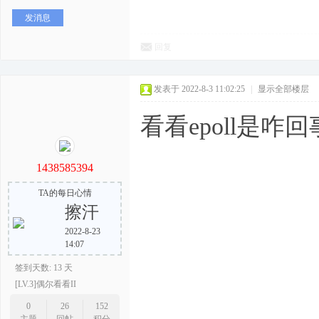
发消息
回复
发表于 2022-8-3 11:02:25
|
显示全部楼层
看看epoll是咋回
1438585394
TA的每日心情
擦汗
2022-8-23
14:07
签到天数: 13 天
[LV.3]偶尔看看II
0
26
152