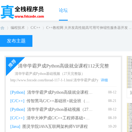
论坛
编程技术
C/C++
C++教程网 大并发高性能高可用可伸缩性服务器开发 ...
发布主题
真
›
›
›
清华学霸尹成Python高级就业课程112天完整
清华学霸尹成Python基础视频（27天完整版）
http://www.fstcode.com/thread-117-1-1.html 清华学霸尹成Py
详细
[Python]
清华学霸尹成Python高级就业课程112天完整
08-12
[C/C++]
传智黑马C/C++基础班+就业班（完整版）
08-21
[Python]
清华学霸尹成Python基础视频（27天完整版课
08-12
全
[C/C++]
清华大神尹成C/C++工程师基础+就业课程（93
08-19
[Java]
图灵学院JAVA互联网架构师VIP课程
10-20