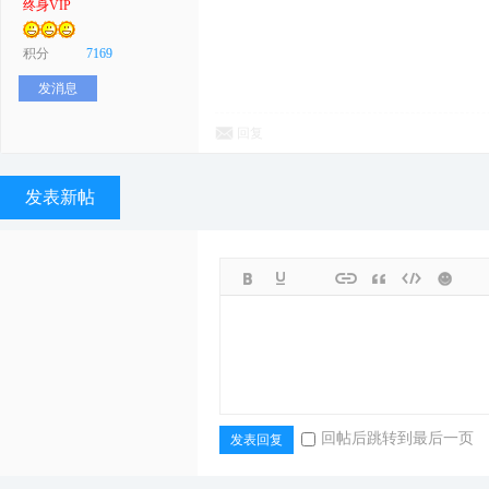
终身VIP
积分
7169
发消息
回复
发表新帖
回帖后跳转到最后一页
发表回复