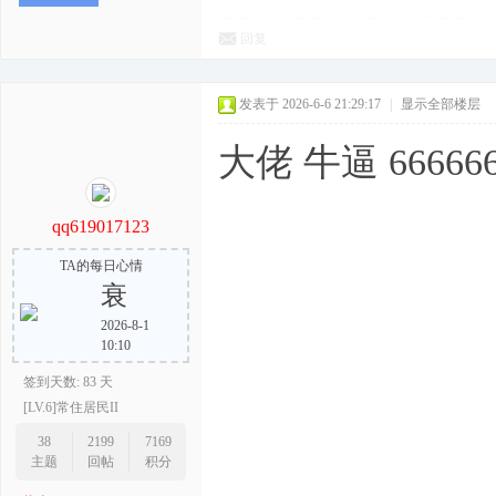
回复
发表于 2026-6-6 21:29:17
|
显示全部楼层
大佬 牛逼 66666
qq619017123
TA的每日心情
衰
2026-8-1
10:10
签到天数: 83 天
[LV.6]常住居民II
38
2199
7169
主题
回帖
积分