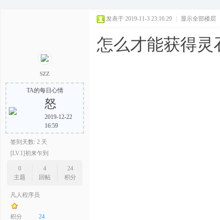
发表于 2019-11-3 23:16:29
|
显示全部楼层
怎么才能获得灵
szz
TA的每日心情
怒
2019-12-22
16:59
签到天数: 2 天
[LV.1]初来乍到
0
4
24
主题
回帖
积分
凡人程序员
积分
24