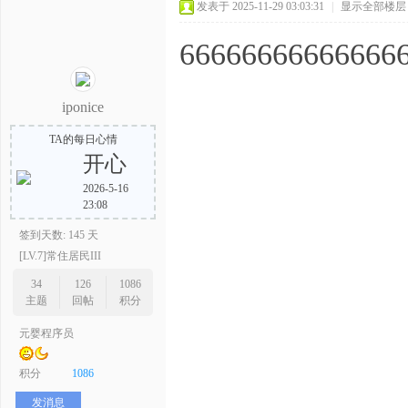
发表于 2025-11-29 03:03:31
|
显示全部楼层
66666666666666
iponice
TA的每日心情
开心
2026-5-16
23:08
签到天数: 145 天
[LV.7]常住居民III
34
126
1086
主题
回帖
积分
元婴程序员
积分
1086
发消息