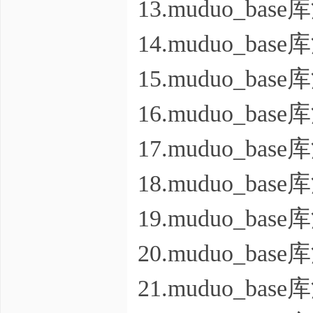
13.muduo_b
14.muduo_b
15.muduo_b
16.muduo_b
17.muduo_b
18.muduo_b
19.muduo_b
20.muduo_b
21.muduo_b