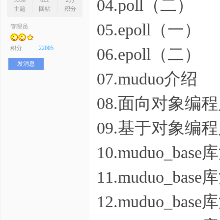
04.poll（二）
3538
622
2万
主题
回帖
积分
05.epoll（一）
管理员
序
积分
22005
06.epoll（二）
发消息
07.muduo介绍
08.面向对象编
09.基于对象编
员
10.muduo_b
11.muduo_b
12.muduo_b