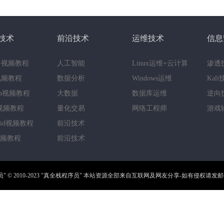
技术
前沿技术
运维技术
信息
++视频教程
人工智能
Linux运维+云计算
渗透
a视频教程
数据分析
Windows运维
Kal
hon视频教程
大数据
数据库运维
逆向
视频教程
量化交易
网络工程师
游戏
roid视频教程
前沿技术
视频教程
前沿技术
员"
© 2010-2023
"真全栈程序员"
本站资源全部来自互联网及网友分享-如有侵权请发