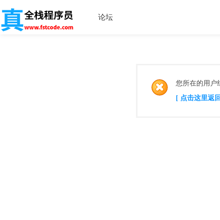
论坛
您所在的用户
[ 点击这里返回