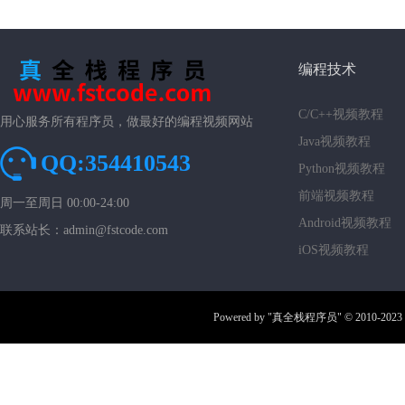
编程技术
C/C++视频教程
用心服务所有程序员，做最好的编程视频网站
Java视频教程
QQ:354410543
Python视频教程
前端视频教程
周一至周日 00:00-24:00
Android视频教程
联系站长：admin@fstcode.com
iOS视频教程
Powered by
"真全栈程序员"
© 2010-2023