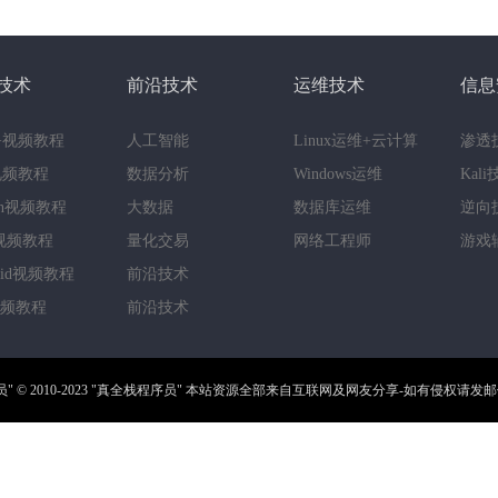
技术
前沿技术
运维技术
信息
++视频教程
人工智能
Linux运维+云计算
渗透
a视频教程
数据分析
Windows运维
Kal
hon视频教程
大数据
数据库运维
逆向
视频教程
量化交易
网络工程师
游戏
roid视频教程
前沿技术
视频教程
前沿技术
员"
© 2010-2023
"真全栈程序员"
本站资源全部来自互联网及网友分享-如有侵权请发