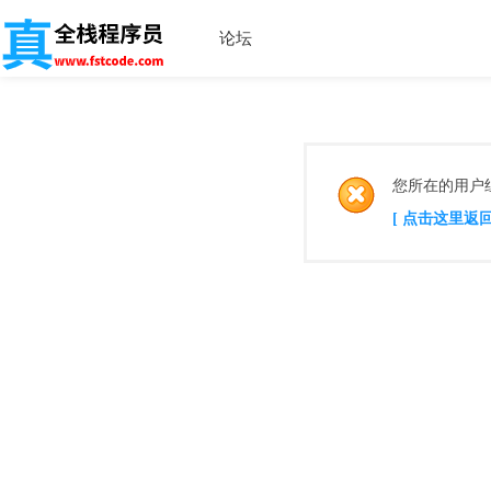
论坛
您所在的用户
[ 点击这里返回