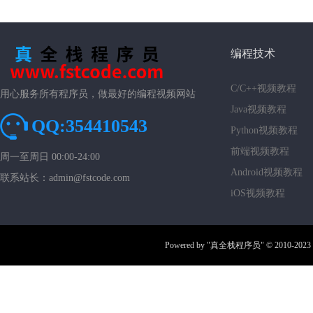
编程技术
C/C++视频教程
用心服务所有程序员，做最好的编程视频网站
Java视频教程
QQ:354410543
Python视频教程
前端视频教程
周一至周日 00:00-24:00
Android视频教程
联系站长：admin@fstcode.com
iOS视频教程
Powered by
"真全栈程序员"
© 2010-2023