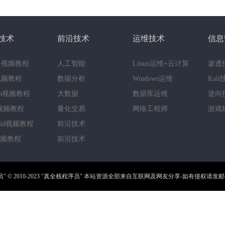
技术
前沿技术
运维技术
信息
++视频教程
人工智能
Linux运维+云计算
渗透
a视频教程
数据分析
Windows运维
Kal
hon视频教程
大数据
数据库运维
逆向
视频教程
量化交易
网络工程师
游戏
roid视频教程
前沿技术
视频教程
前沿技术
员"
© 2010-2023
"真全栈程序员"
本站资源全部来自互联网及网友分享-如有侵权请发