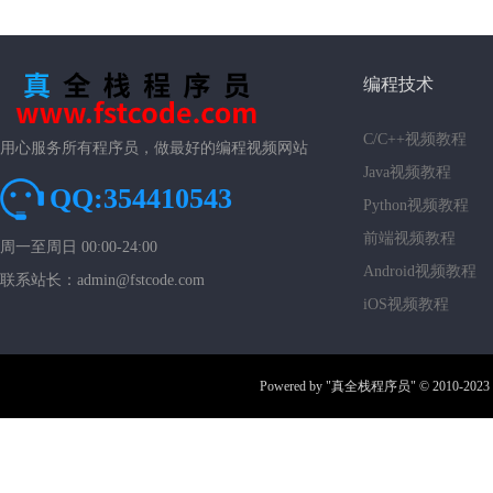
编程技术
C/C++视频教程
用心服务所有程序员，做最好的编程视频网站
Java视频教程
QQ:354410543
Python视频教程
前端视频教程
周一至周日 00:00-24:00
Android视频教程
联系站长：admin@fstcode.com
iOS视频教程
Powered by
"真全栈程序员"
© 2010-2023