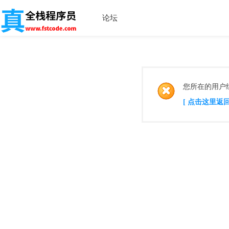
论坛
您所在的用户
[ 点击这里返回