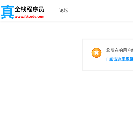
论坛
您所在的用户
[ 点击这里返回