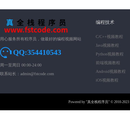
编程技术
C/C++视频教程
用心服务所有程序员，做最好的编程视频网站
Java视频教程
QQ:354410543
Python视频教程
前端视频教程
周一至周日 00:00-24:00
Android视频教程
联系站长：admin@fstcode.com
iOS视频教程
Powered by
"真全栈程序员"
© 2010-2023