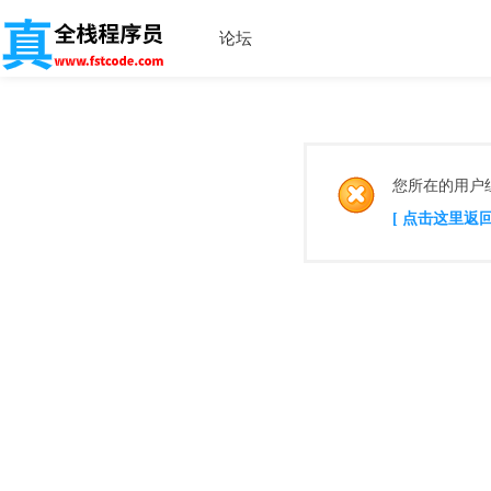
论坛
您所在的用户
[ 点击这里返回