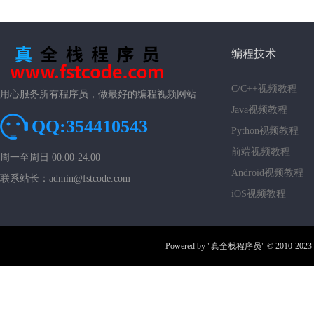
编程技术
C/C++视频教程
用心服务所有程序员，做最好的编程视频网站
Java视频教程
QQ:354410543
Python视频教程
前端视频教程
周一至周日 00:00-24:00
Android视频教程
联系站长：admin@fstcode.com
iOS视频教程
Powered by
"真全栈程序员"
© 2010-2023