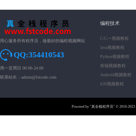
编程技术
C/C++视频教程
用心服务所有程序员，做最好的编程视频网站
Java视频教程
QQ:354410543
Python视频教程
前端视频教程
周一至周日 00:00-24:00
Android视频教程
联系站长：admin@fstcode.com
iOS视频教程
Powered by
"真全栈程序员"
© 2010-2023