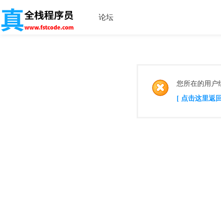
论坛
您所在的用户
[ 点击这里返回