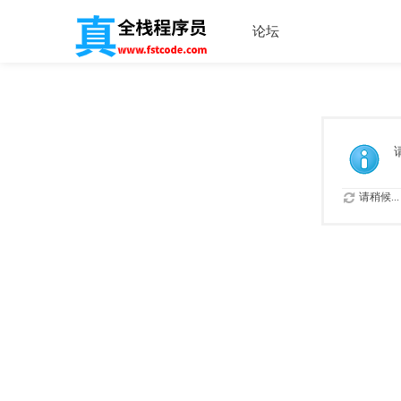
论坛
请稍候...