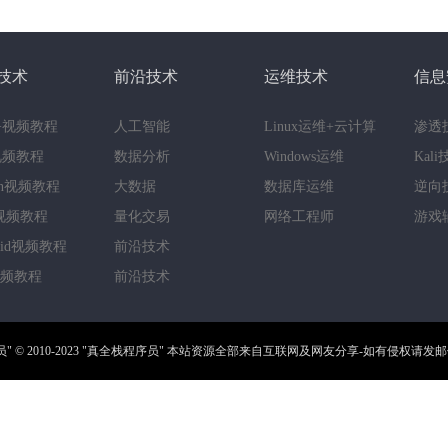
技术
前沿技术
运维技术
信息
++视频教程
人工智能
Linux运维+云计算
渗透
a视频教程
数据分析
Windows运维
Kal
hon视频教程
大数据
数据库运维
逆向
视频教程
量化交易
网络工程师
游戏
roid视频教程
前沿技术
视频教程
前沿技术
员"
© 2010-2023
"真全栈程序员"
本站资源全部来自互联网及网友分享-如有侵权请发