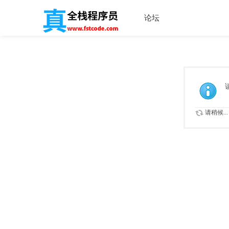
论坛
请稍候...