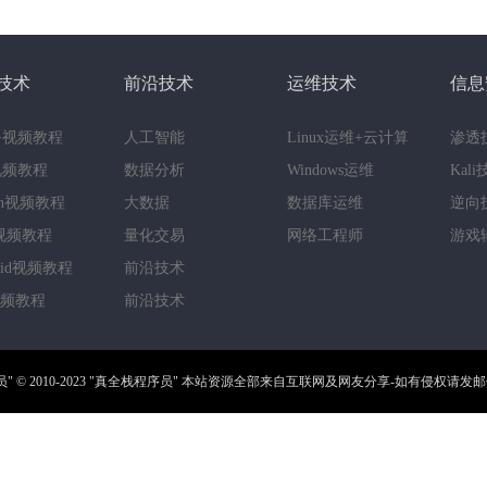
技术
前沿技术
运维技术
信息
++视频教程
人工智能
Linux运维+云计算
渗透
a视频教程
数据分析
Windows运维
Kal
hon视频教程
大数据
数据库运维
逆向
视频教程
量化交易
网络工程师
游戏
roid视频教程
前沿技术
视频教程
前沿技术
员"
© 2010-2023
"真全栈程序员"
本站资源全部来自互联网及网友分享-如有侵权请发