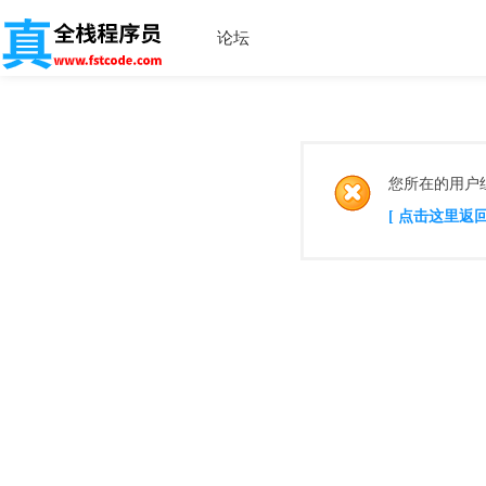
论坛
您所在的用户
[ 点击这里返回