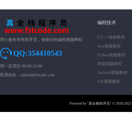
编程技术
C/C++视频教程
用心服务所有程序员，做最好的编程视频网站
Java视频教程
QQ:354410543
Python视频教程
前端视频教程
周一至周日 00:00-24:00
Android视频教程
联系站长：admin@fstcode.com
iOS视频教程
Powered by
"真全栈程序员"
© 2010-2023