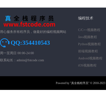
编程技术
C/C++视频教程
用心服务所有程序员，做最好的编程视频网站
Java视频教程
QQ:354410543
Python视频教程
前端视频教程
周一至周日 00:00-24:00
Android视频教程
联系站长：admin@fstcode.com
iOS视频教程
Powered by
"真全栈程序员"
© 2010-2023