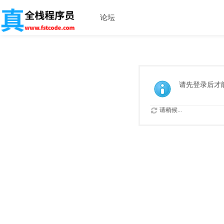
论坛
请先登录后才
请稍候...