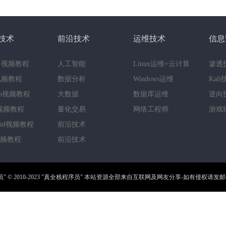
技术
前沿技术
运维技术
信息
++视频教程
人工智能
Linux运维+云计算
渗透
a视频教程
数据分析
Windows运维
Kal
hon视频教程
大数据
数据库运维
逆向
视频教程
量化交易
网络工程师
游戏
roid视频教程
前沿技术
视频教程
前沿技术
员"
© 2010-2023
"真全栈程序员"
本站资源全部来自互联网及网友分享-如有侵权请发