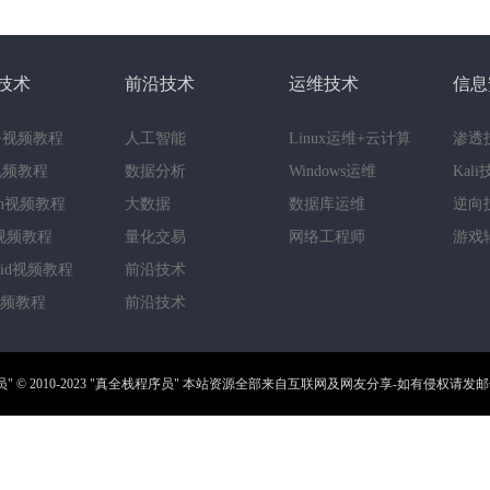
技术
前沿技术
运维技术
信息
++视频教程
人工智能
Linux运维+云计算
渗透
a视频教程
数据分析
Windows运维
Kal
hon视频教程
大数据
数据库运维
逆向
视频教程
量化交易
网络工程师
游戏
roid视频教程
前沿技术
视频教程
前沿技术
员"
© 2010-2023
"真全栈程序员"
本站资源全部来自互联网及网友分享-如有侵权请发