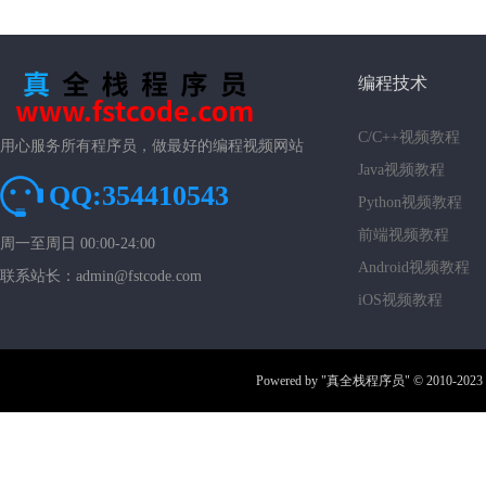
编程技术
C/C++视频教程
用心服务所有程序员，做最好的编程视频网站
Java视频教程
QQ:354410543
Python视频教程
前端视频教程
周一至周日 00:00-24:00
Android视频教程
联系站长：admin@fstcode.com
iOS视频教程
Powered by
"真全栈程序员"
© 2010-2023