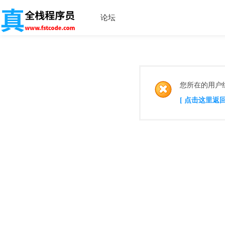
论坛
您所在的用户
[ 点击这里返回