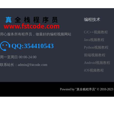
编程技术
C/C++视频教程
用心服务所有程序员，做最好的编程视频网站
Java视频教程
QQ:354410543
Python视频教程
前端视频教程
周一至周日 00:00-24:00
Android视频教程
联系站长：admin@fstcode.com
iOS视频教程
Powered by
"真全栈程序员"
© 2010-2023