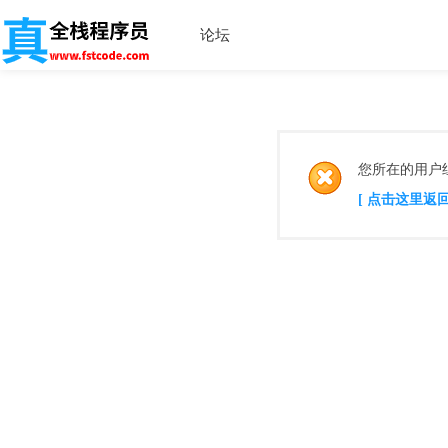
论坛
您所在的用户
[ 点击这里返回