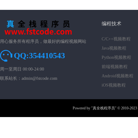
编程技术
C/C++视频教程
用心服务所有程序员，做最好的编程视频网站
Java视频教程
QQ:354410543
Python视频教程
前端视频教程
周一至周日 00:00-24:00
Android视频教程
联系站长：admin@fstcode.com
iOS视频教程
Powered by
"真全栈程序员"
© 2010-2023