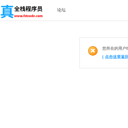
论坛
您所在的用户
[ 点击这里返回