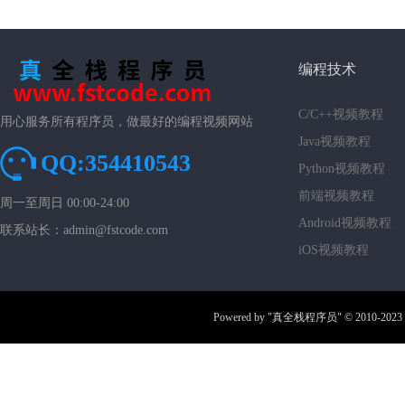
编程技术
C/C++视频教程
用心服务所有程序员，做最好的编程视频网站
Java视频教程
QQ:354410543
Python视频教程
前端视频教程
周一至周日 00:00-24:00
Android视频教程
联系站长：admin@fstcode.com
iOS视频教程
Powered by
"真全栈程序员"
© 2010-2023