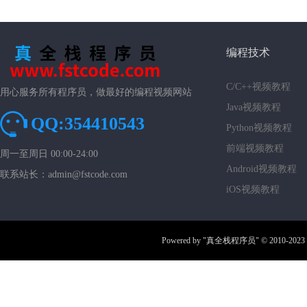
编程技术
C/C++视频教程
用心服务所有程序员，做最好的编程视频网站
Java视频教程
QQ:354410543
Python视频教程
前端视频教程
周一至周日 00:00-24:00
Android视频教程
联系站长：admin@fstcode.com
iOS视频教程
Powered by
"真全栈程序员"
© 2010-2023