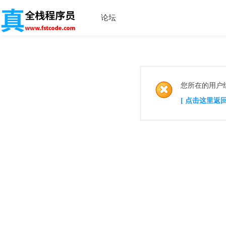
论坛
您所在的用户
[ 点击这里返回