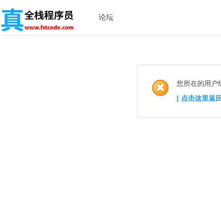
论坛
您所在的用户
[ 点击这里返回