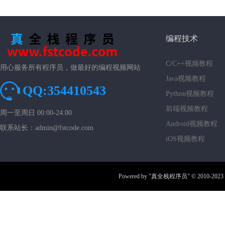
编程技术
C/C++视频教程
用心服务所有程序员，做最好的编程视频网站
Java视频教程
QQ:354410543
Python视频教程
前端视频教程
周一至周日 00:00-24:00
Android视频教程
联系站长：admin@fstcode.com
iOS视频教程
Powered by
"真全栈程序员"
© 2010-2023