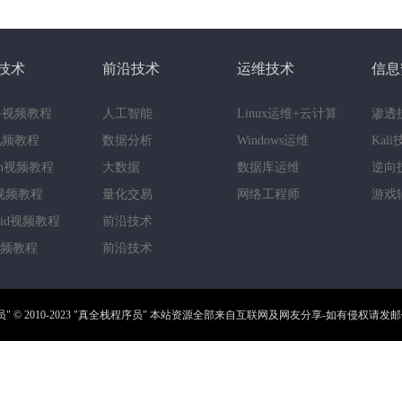
技术
前沿技术
运维技术
信息
++视频教程
人工智能
Linux运维+云计算
渗透
a视频教程
数据分析
Windows运维
Kal
hon视频教程
大数据
数据库运维
逆向
视频教程
量化交易
网络工程师
游戏
roid视频教程
前沿技术
视频教程
前沿技术
员"
© 2010-2023
"真全栈程序员"
本站资源全部来自互联网及网友分享-如有侵权请发