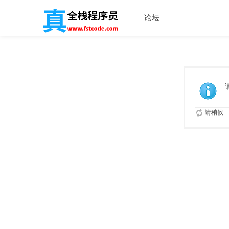
论坛
请稍候...