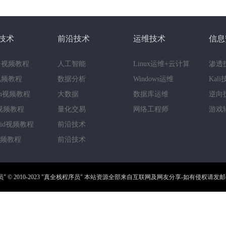
技术
前沿技术
运维技术
信息
++视频教程
人工智能
Linux运维+云计算
渗透
a视频教程
数据分析
Windows运维
Kal
hon视频教程
大数据
数据库运维
逆向
视频教程
量化交易
网络工程师
游戏
roid视频教程
前沿技术
视频教程
前沿技术
员"
© 2010-2023
"真全栈程序员"
本站资源全部来自互联网及网友分享-如有侵权请发