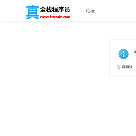
论坛
请稍候...