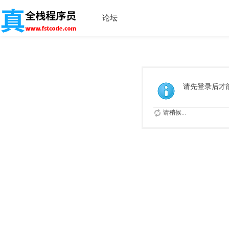
论坛
请先登录后才
请稍候...