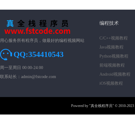
编程技术
C/C++视频教程
用心服务所有程序员，做最好的编程视频网站
Java视频教程
QQ:354410543
Python视频教程
前端视频教程
周一至周日 00:00-24:00
Android视频教程
联系站长：admin@fstcode.com
iOS视频教程
Powered by
"真全栈程序员"
© 2010-2023