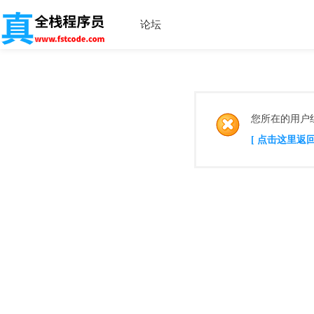
论坛
您所在的用户
[ 点击这里返回