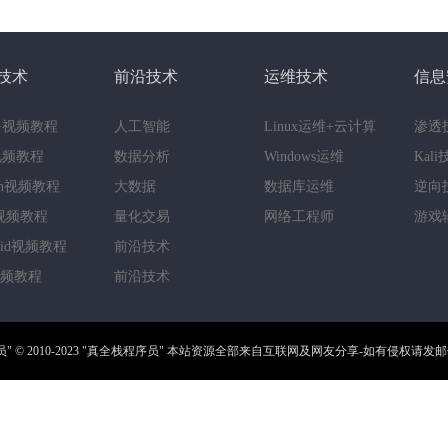
技术
前沿技术
运维技术
信息
++视频教程
人工智能
Linux运维+云计算
渗透
a视频教程
数据分析
Windows运维
Kal
hon视频教程
大数据
数据库运维
逆向
视频教程
量化交易
网络工程师
游戏
roid视频教程
前沿技术
视频教程
前沿技术
员"
© 2010-2023
"真全栈程序员"
本站资源全部来自互联网及网友分享-如有侵权请发