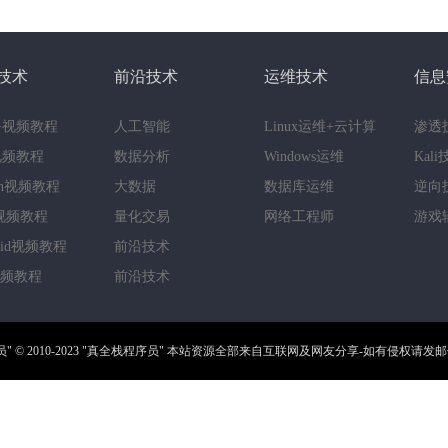
技术
前沿技术
运维技术
信息
++视频教程
人工智能
Linux运维+云计算
渗透
a视频教程
数据分析
Windows运维
Kal
hon视频教程
大数据
数据库运维
逆向
视频教程
量化交易
网络工程师
游戏
roid视频教程
前沿技术
视频教程
前沿技术
员"
© 2010-2023
"真全栈程序员"
本站资源全部来自互联网及网友分享-如有侵权请发