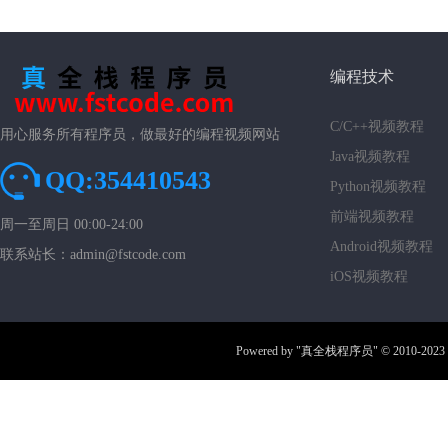
编程技术
C/C++视频教程
用心服务所有程序员，做最好的编程视频网站
Java视频教程
QQ:354410543
Python视频教程
前端视频教程
周一至周日 00:00-24:00
Android视频教程
联系站长：admin@fstcode.com
iOS视频教程
Powered by
"真全栈程序员"
© 2010-2023