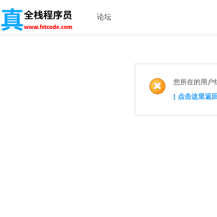
论坛
您所在的用户
[ 点击这里返回