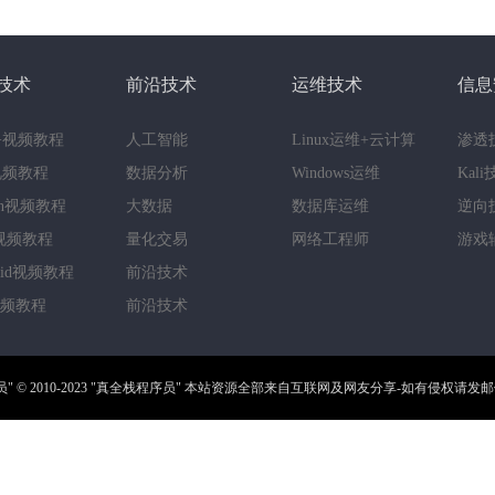
技术
前沿技术
运维技术
信息
++视频教程
人工智能
Linux运维+云计算
渗透
a视频教程
数据分析
Windows运维
Kal
hon视频教程
大数据
数据库运维
逆向
视频教程
量化交易
网络工程师
游戏
roid视频教程
前沿技术
视频教程
前沿技术
员"
© 2010-2023
"真全栈程序员"
本站资源全部来自互联网及网友分享-如有侵权请发