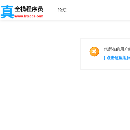
论坛
您所在的用户
[ 点击这里返回