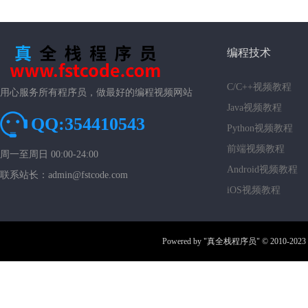
编程技术
C/C++视频教程
用心服务所有程序员，做最好的编程视频网站
Java视频教程
QQ:354410543
Python视频教程
前端视频教程
周一至周日 00:00-24:00
Android视频教程
联系站长：admin@fstcode.com
iOS视频教程
Powered by
"真全栈程序员"
© 2010-2023