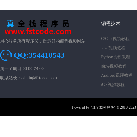
编程技术
C/C++视频教程
用心服务所有程序员，做最好的编程视频网站
Java视频教程
QQ:354410543
Python视频教程
前端视频教程
周一至周日 00:00-24:00
Android视频教程
联系站长：admin@fstcode.com
iOS视频教程
Powered by
"真全栈程序员"
© 2010-2023