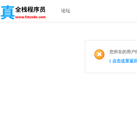
论坛
您所在的用户
[ 点击这里返回